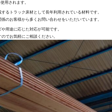
て使用されます。
載するトラック床材として長年利用されている材料です。
関係のお客様から多くお問い合わせをいただいています。
ズや用途に応じた対応が可能です。
すのでお気軽にご相談ください。