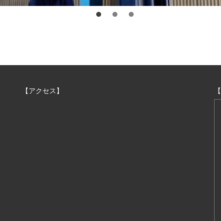
【アクセス】
【