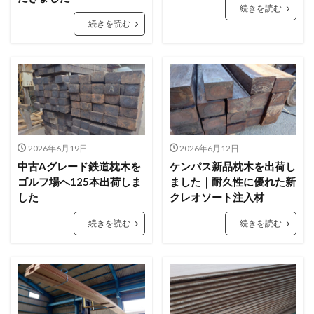
続きを読む
続きを読む
2026年6月19日
2026年6月12日
中古Aグレード鉄道枕木を
ケンパス新品枕木を出荷し
ゴルフ場へ125本出荷しま
ました｜耐久性に優れた新
した
クレオソート注入材
続きを読む
続きを読む