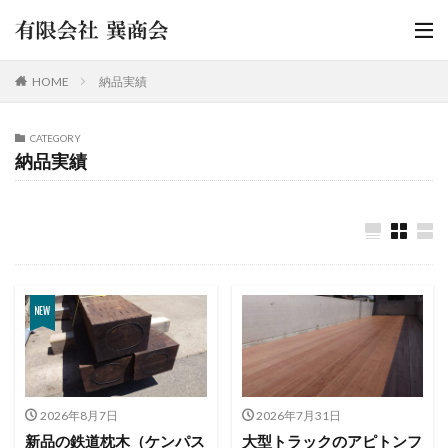
HOME
納品実績
CATEGORY
納品実績
2026年8月7日
2026年7月31日
新品の鉄道枕木（ケンパス
大型トラックのアピトンフ