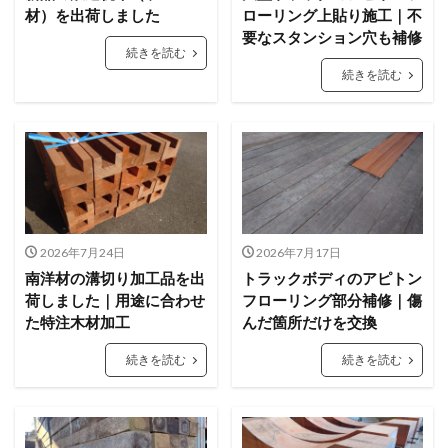
材）を出荷しました
ローリング上貼り施工｜不
要なスタンション穴も補修
続きを読む
続きを読む
2026年7月24日
2026年7月17日
南洋材の溝切り加工品を出
トラックボディのアピトン
荷しました｜用途に合わせ
フローリング部分補修｜傷
た特注木材加工
んだ箇所だけを交換
続きを読む
続きを読む