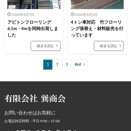
2026年6月5日
2026年6月2日
アピトンフローリング
4トン車対応 竹フローリ
6.5m・4mを同時出荷しま
ング張替え・材料販売を行
した
っています
続きを読む
続きを読む
1
2
3
Next
お問い合わせはお気軽に
お電話対応時間：平日 9:00～17:00