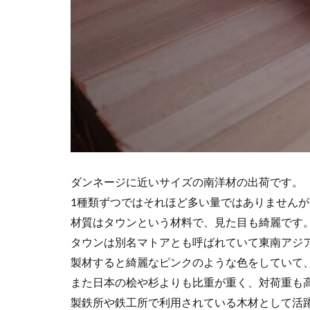
ダンネージに近いサイズの南洋材の出荷です。
1種類ずつではそれほど多い量ではありません
材質はタウンという材料で、見た目も綺麗です
タウンは別名マトアとも呼ばれていて東南アジ
製材すると綺麗なピンクのような色をしていて
また日本の桧や杉よりも比重が重く、対荷重も
製鉄所や鉄工所で利用されている木材として活