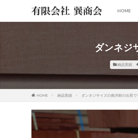
HOME
ダンネジ
納品実績
HOME
納品実績
ダンネジサイズの南洋材の出荷で