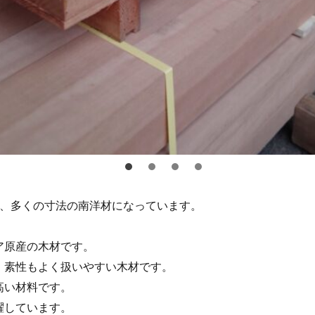
が、多くの寸法の南洋材になっています。
。
ア原産の木材です。
、素性もよく扱いやすい木材です。
高い材料です。
躍しています。