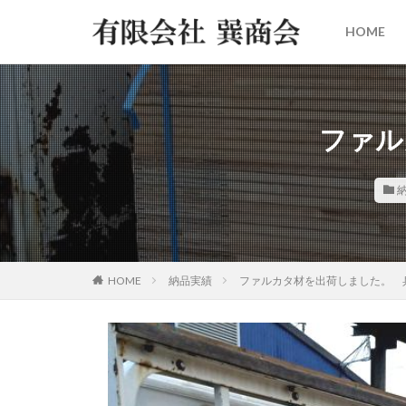
HOME
ファル
HOME
納品実績
ファルカタ材を出荷しました。 