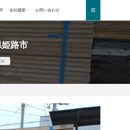
問
会社概要
お問い合わせ
お知らせ一覧
プライバシーポリシー
県姫路市
配達