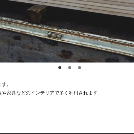
ます。
板や家具などのインテリアで多く利用されます。