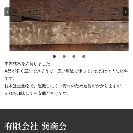
中古枕木を入荷しました。
A品が多く選別できそうで、広い用途で使っていただけそうな材料
です。
枕木は重量物で、運搬しにくい資材のため運賃がかかりますが、
それを加味しても安価だそうです。