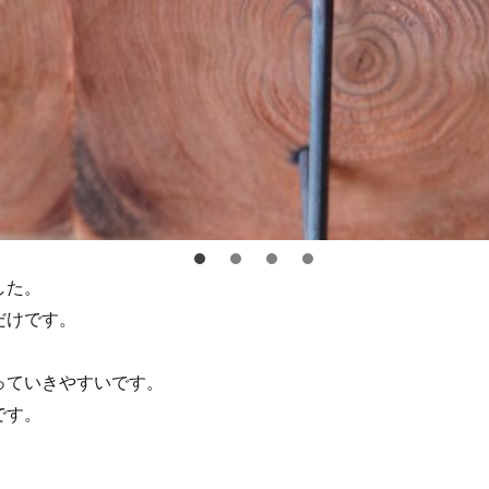
した。
だけです。
。
っていきやすいです。
です。