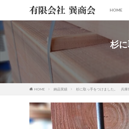
HOME
杉に
HOME
納品実績
杉に取っ手をつけました。 兵庫