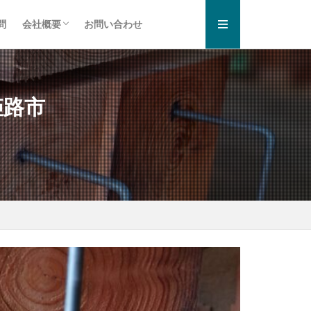
問
会社概要
お問い合わせ
お知らせ一覧
プライバシーポリシー
姫路市