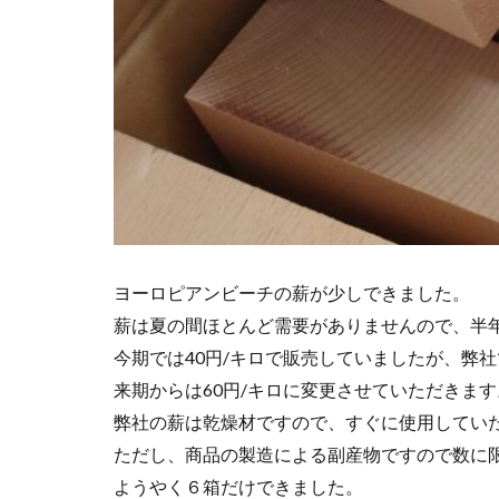
ヨーロピアンビーチの薪が少しできました。
薪は夏の間ほとんど需要がありませんので、半
今期では40円/キロで販売していましたが、弊
来期からは60円/キロに変更させていただきます
弊社の薪は乾燥材ですので、すぐに使用してい
ただし、商品の製造による副産物ですので数に
ようやく６箱だけできました。