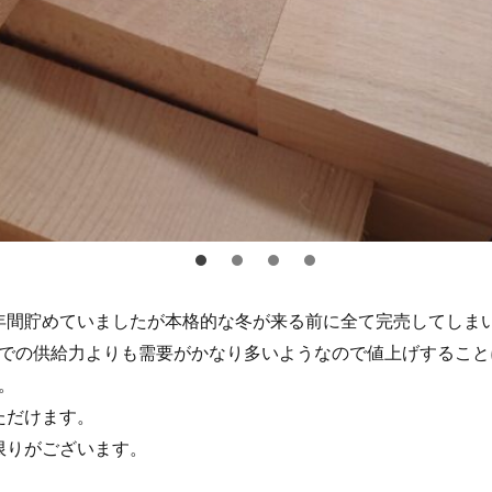
年間貯めていましたが本格的な冬が来る前に全て完売してしま
社での供給力よりも需要がかなり多いようなので値上げするこ
。
ただけます。
限りがございます。