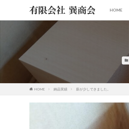
HOME
HOME
納品実績
薪が少しできました。