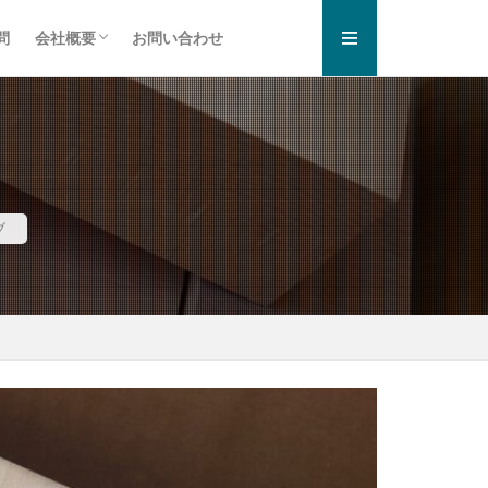
問
会社概要
お問い合わせ
お知らせ一覧
プライバシーポリシー
ブ