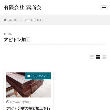
HOME
アピトン加工
TAG
アピトン加工
トラックボディ
2026年5月30日
アピトン材の根太加工を行