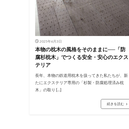
2025年6月3日
本物の枕木の風格をそのままに──「防
腐杉枕木」でつくる安全・安心のエクス
テリア
長年、本物の鉄道用枕木を扱ってきた私たちが、新
たにエクステリア専用の「杉製・防腐処理済み枕
木」の取り […]
続きを読む