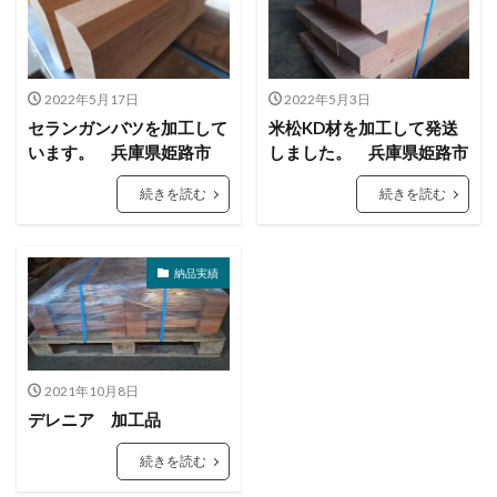
2022年5月17日
2022年5月3日
セランガンバツを加工して
米松KD材を加工して発送
います。 兵庫県姫路市
しました。 兵庫県姫路市
続きを読む
続きを読む
納品実績
2021年10月8日
デレニア 加工品
続きを読む