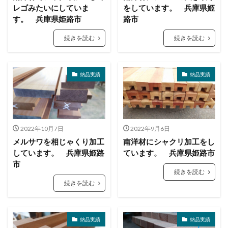
レゴみたいにしていま
をしています。 兵庫県姫
す。 兵庫県姫路市
路市
続きを読む
続きを読む
納品実績
納品実績
2022年10月7日
2022年9月6日
メルサワを相じゃくり加工
南洋材にシャクリ加工をし
しています。 兵庫県姫路
ています。 兵庫県姫路市
市
続きを読む
続きを読む
納品実績
納品実績