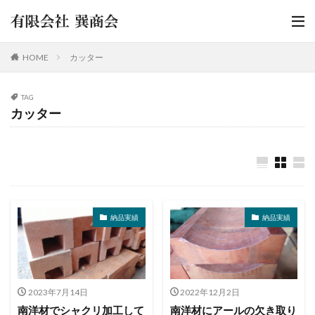
HOME
カッター
TAG
カッター
納品実績
納品実績
2023年7月14日
2022年12月2日
南洋材でシャクリ加工して
南洋材にアールの欠き取り