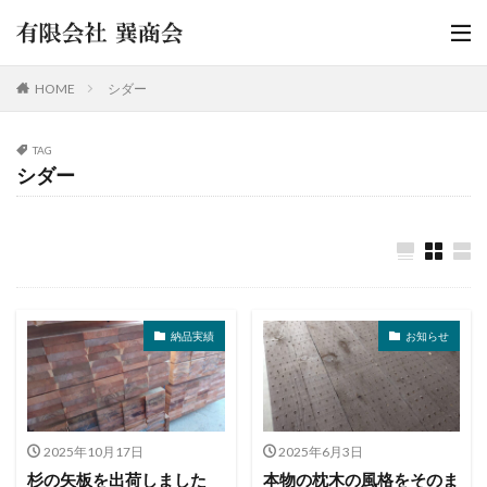
HOME
シダー
TAG
シダー
納品実績
お知らせ
2025年10月17日
2025年6月3日
杉の矢板を出荷しました
本物の枕木の風格をそのま