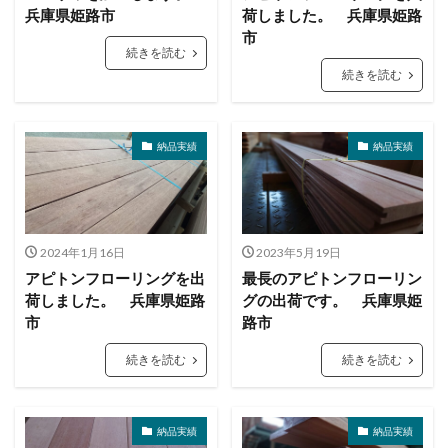
兵庫県姫路市
荷しました。 兵庫県姫路
市
続きを読む
続きを読む
納品実績
納品実績
2024年1月16日
2023年5月19日
アピトンフローリングを出
最長のアピトンフローリン
荷しました。 兵庫県姫路
グの出荷です。 兵庫県姫
市
路市
続きを読む
続きを読む
納品実績
納品実績