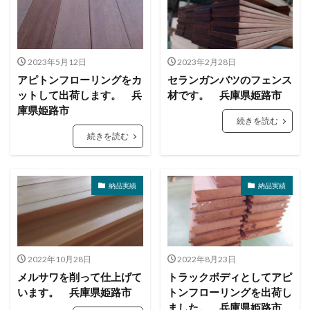
2023年5月12日
2023年2月28日
アピトンフローリングをカ
セランガンバツのフェンス
ットして出荷します。 兵
材です。 兵庫県姫路市
庫県姫路市
続きを読む
続きを読む
納品実績
納品実績
2022年10月28日
2022年8月23日
メルサワを削って仕上げて
トラックボディとしてアピ
います。 兵庫県姫路市
トンフローリングを出荷し
ました。 兵庫県姫路市