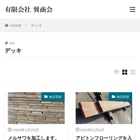
HOME
デッキ
TAG
デッキ
納品実績
納品実績
2024年3月22日
2024年2月6日
メルサワを加工します。
アピトンフローリングを入