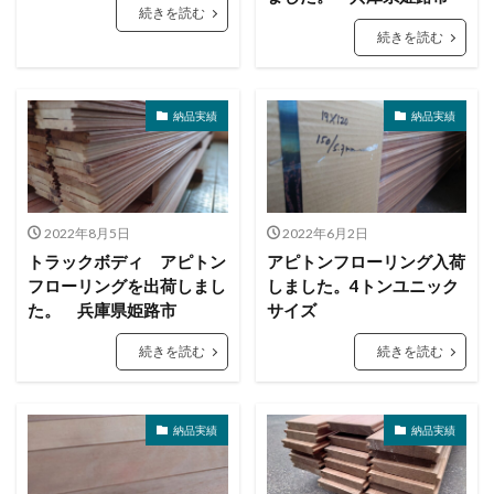
続きを読む
続きを読む
納品実績
納品実績
2022年8月5日
2022年6月2日
トラックボディ アピトン
アピトンフローリング入荷
フローリングを出荷しまし
しました。4トンユニック
た。 兵庫県姫路市
サイズ
続きを読む
続きを読む
納品実績
納品実績