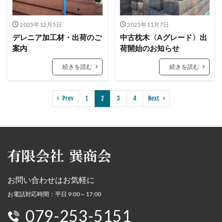
2025年12月5日
2025年11月7日
デレニア加工材・出荷のご
中古枕木〈Aグレード〉出
案内
荷開始のお知らせ
続きを読む
続きを読む
Prev
1
2
3
4
Next
お問い合わせはお気軽に
お電話対応時間：平日 9:00～17:00
079-253-5151