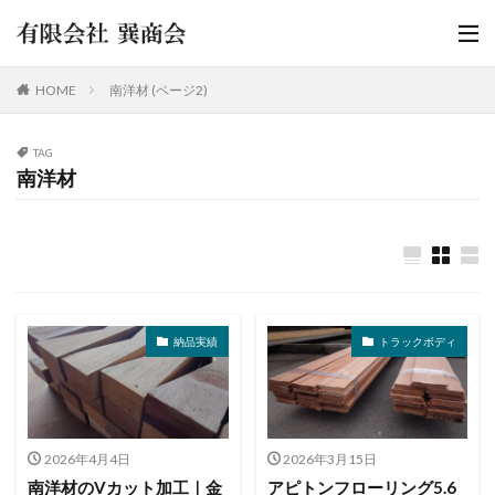
HOME
南洋材 (ページ2)
TAG
南洋材
納品実績
トラックボディ
2026年4月4日
2026年3月15日
南洋材のVカット加工｜金
アピトンフローリング5.6