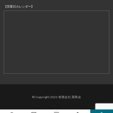
【営業日カレンダー】
© Copyright 2021 有限会社 巽商会