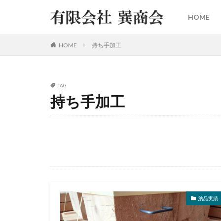
HOME
HOME
持ち手加工
TAG
持ち手加工
納品実績