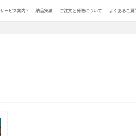
サービス案内
納品実績
ご注文と発送について
よくあるご質
取り扱い品目
鉄道枕木
トラックボディ材
建築・土木資材
内装建材
木材加工・オーダー製作
取り扱いメーカー