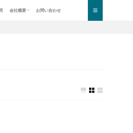
問
会社概要
お問い合わせ
お知らせ一覧
プライバシーポリシー