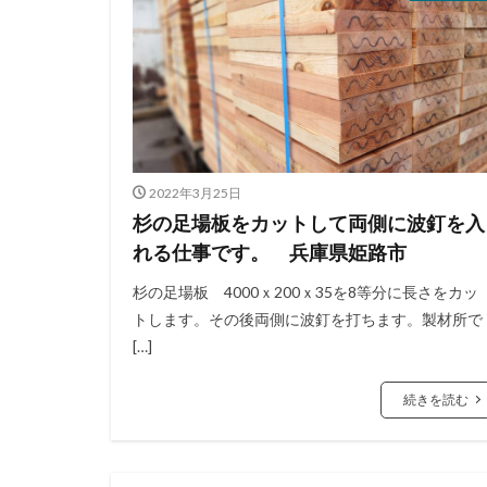
2022年3月25日
杉の足場板をカットして両側に波釘を入
れる仕事です。 兵庫県姫路市
杉の足場板 4000ｘ200ｘ35を8等分に長さをカッ
トします。その後両側に波釘を打ちます。製材所で
[…]
続きを読む