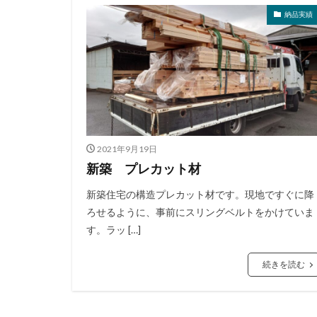
納品実績
2021年9月19日
新築 プレカット材
新築住宅の構造プレカット材です。現地ですぐに降
ろせるように、事前にスリングベルトをかけていま
す。ラッ […]
続きを読む