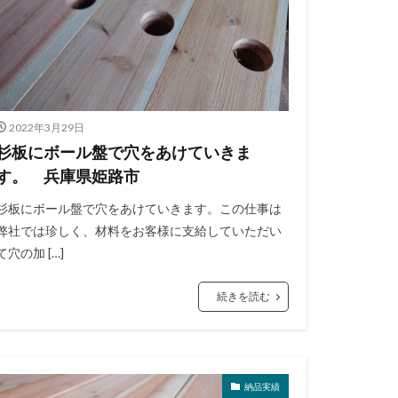
2022年3月29日
杉板にボール盤で穴をあけていきま
す。 兵庫県姫路市
杉板にボール盤で穴をあけていきます。この仕事は
弊社では珍しく、材料をお客様に支給していただい
て穴の加 […]
続きを読む
納品実績