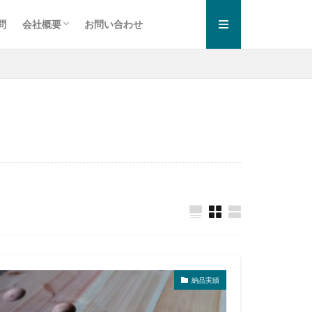
問
会社概要
お問い合わせ
お知らせ一覧
プライバシーポリシー
納品実績