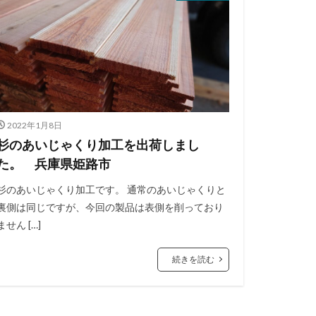
2022年1月8日
杉のあいじゃくり加工を出荷しまし
た。 兵庫県姫路市
杉のあいじゃくり加工です。 通常のあいじゃくりと
裏側は同じですが、今回の製品は表側を削っており
ません […]
続きを読む