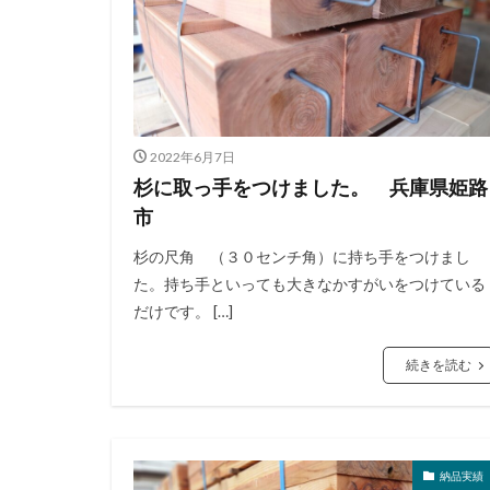
2022年6月7日
杉に取っ手をつけました。 兵庫県姫路
市
杉の尺角 （３０センチ角）に持ち手をつけまし
た。持ち手といっても大きなかすがいをつけている
だけです。 […]
続きを読む
納品実績