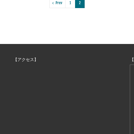
Prev
1
2
【アクセス】
【