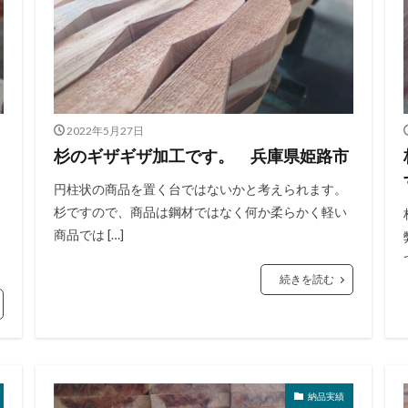
2022年5月27日
杉のギザギザ加工です。 兵庫県姫路市
円柱状の商品を置く台ではないかと考えられます。
杉ですので、商品は鋼材ではなく何か柔らかく軽い
商品では […]
続きを読む
納品実績