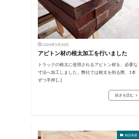
2026年5月30日
アピトン材の根太加工を行いました
トラックの根太に使用されるアピトン材を、必要な
寸法へ加工しました。弊社では根太を削る際、1本
ずつ手押 […]
続きを読む
納品実績