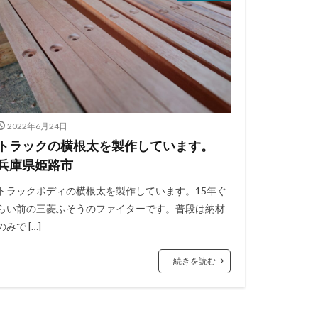
2022年6月24日
トラックの横根太を製作しています。
兵庫県姫路市
トラックボディの横根太を製作しています。15年ぐ
らい前の三菱ふそうのファイターです。普段は納材
のみで […]
続きを読む