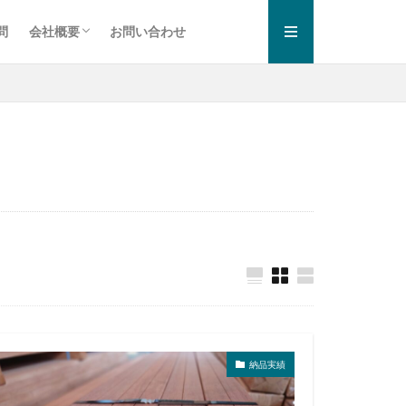
問
会社概要
お問い合わせ
お知らせ一覧
プライバシーポリシー
納品実績