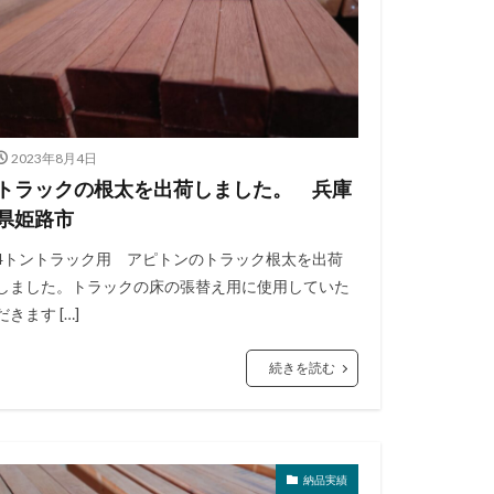
2023年8月4日
トラックの根太を出荷しました。 兵庫
県姫路市
4トントラック用 アピトンのトラック根太を出荷
しました。トラックの床の張替え用に使用していた
だきます […]
続きを読む
納品実績