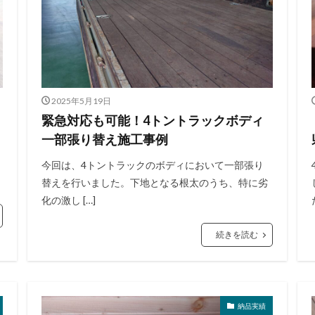
2025年5月19日
緊急対応も可能！4トントラックボディ
一部張り替え施工事例
今回は、4トントラックのボディにおいて一部張り
替えを行いました。下地となる根太のうち、特に劣
化の激し […]
続きを読む
納品実績