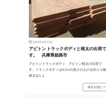
2023年1月17日
アピトン トラックボディと根太の出荷
す。 兵庫県姫路市
アピトントラックボディ アピトン根太の出荷で
す。トラックボディは4.5ｍの長さのものを約３０
根太は […]
続きを読む