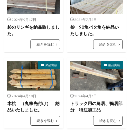
2024年9月17日
2024年7月2日
杉のリンギを納品致しまし
桧 90角バタ角を納品い
た。
たしました。
続きを読む
続きを読む
納品実績
納品実績
2024年4月10日
2024年4月5日
木杭 （丸棒先付け） 納
トラック用の鳥居、鴨居部
品いたしました。
分 特注加工品
続きを読む
続きを読む