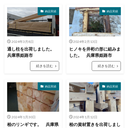
納品実績
納品実績
2024年3月8日
2024年2月13日
通し柱を出荷しました。
ヒノキを井桁の形に組みま
兵庫県姫路市
した。 兵庫県姫路市
続きを読む
続きを読む
納品実績
納品実績
2024年1月30日
2024年1月12日
桧のリンギです。 兵庫県
桧の資材置きを出荷しまし