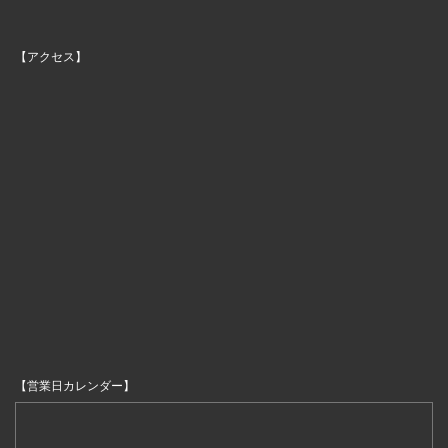
【アクセス】
【営業日カレンダー】