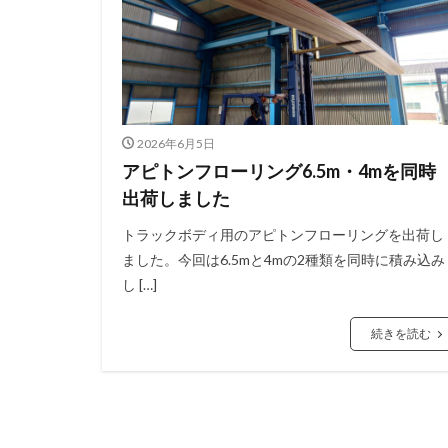
2026年6月5日
アピトンフローリング6.5m・4mを同時
出荷しました
トラックボディ用のアピトンフローリングを出荷し
ました。今回は6.5mと4mの2種類を同時に積み込み
し […]
続きを読む