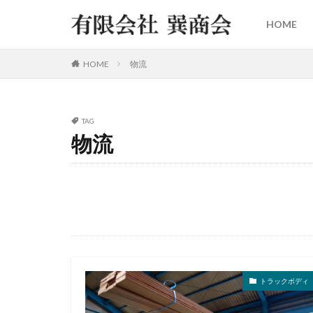
HOME
HOME
物流
TAG
物流
トラックボディ