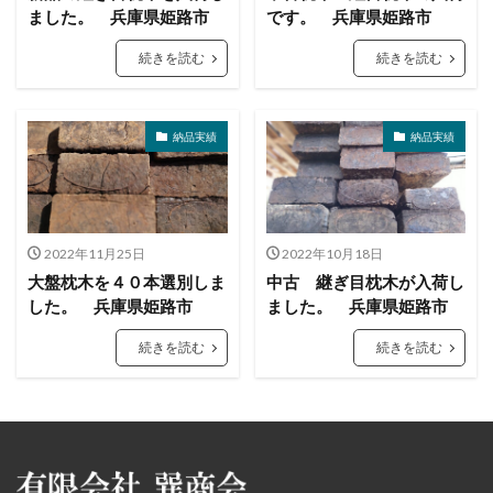
ました。 兵庫県姫路市
です。 兵庫県姫路市
続きを読む
続きを読む
納品実績
納品実績
2022年11月25日
2022年10月18日
大盤枕木を４０本選別しま
中古 継ぎ目枕木が入荷し
した。 兵庫県姫路市
ました。 兵庫県姫路市
続きを読む
続きを読む