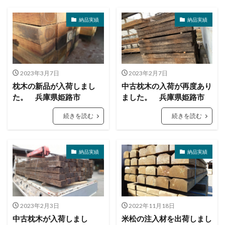
納品実績
納品実績
2023年3月7日
2023年2月7日
枕木の新品が入荷しまし
中古枕木の入荷が再度あり
た。 兵庫県姫路市
ました。 兵庫県姫路市
続きを読む
続きを読む
納品実績
納品実績
2023年2月3日
2022年11月18日
中古枕木が入荷しまし
米松の注入材を出荷しまし