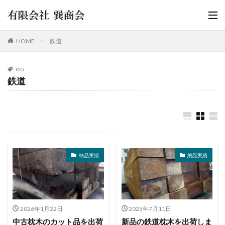
HOME
鉄道
TAG
鉄道
納品実績
納品実績
2026年1月22日
2025年7月11日
中古枕木のカット品を出荷
新品の鉄道枕木を出荷しま