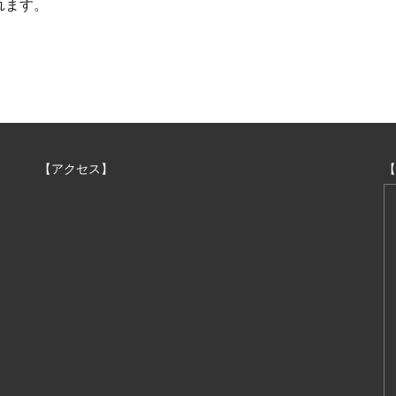
れます。
【アクセス】
【