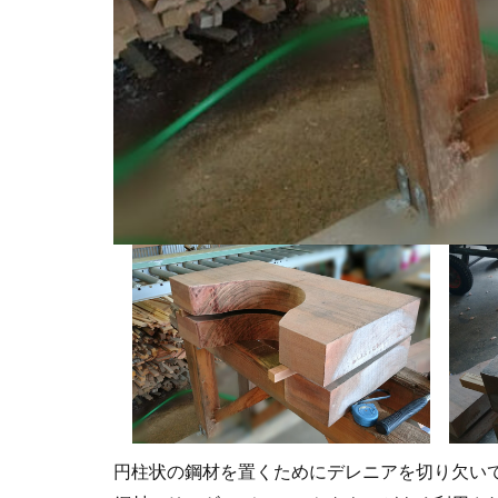
円柱状の鋼材を置くためにデレニアを切り欠い