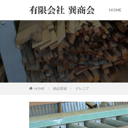
HOME
HOME
納品実績
デレニア